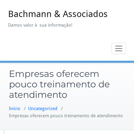
Skip
to
Bachmann & Associados
content
Damos valor à sua informação!
Empresas oferecem
pouco treinamento de
atendimento
Início
/
Uncategorized
/
Empresas oferecem pouco treinamento de atendimento